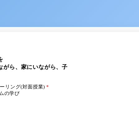
を
ながら、家にいながら、子
ーリング(対面授業)
＊
ムの学び