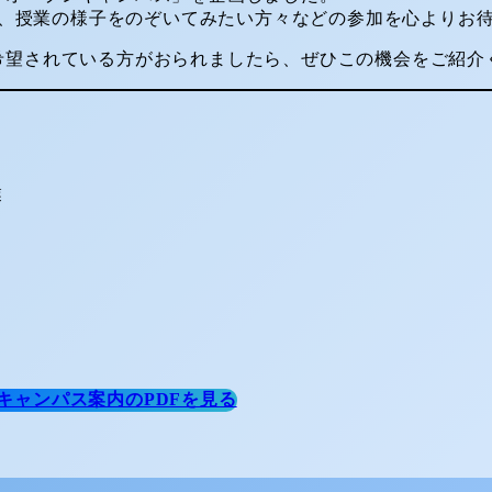
、授業の様子をのぞいてみたい方々などの参加を心よりお
希望されている方がおられましたら、ぜひこの機会をご紹介
業
キャンパス案内のPDFを見る