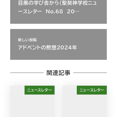
目黒の学び舎から（聖契神学校ニュ
ースレター No.68 20…
新しい投稿
アドベントの黙想2024年
関連記事
ニュースレター
ニュースレター